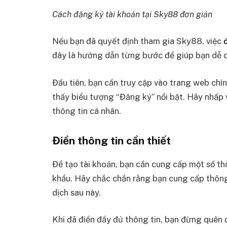
Cách đăng ký tài khoản tại Sky88 đơn giản
Nếu bạn đã quyết định tham gia Sky88, việc
đây là hướng dẫn từng bước để giúp bạn dễ d
Đầu tiên, bạn cần truy cập vào trang web chí
thấy biểu tượng “Đăng ký” nổi bật. Hãy nhấp 
thông tin cá nhân.
Điền thông tin cần thiết
Để tạo tài khoản, bạn cần cung cấp một số thô
khẩu. Hãy chắc chắn rằng bạn cung cấp thông t
dịch sau này.
Khi đã điền đầy đủ thông tin, bạn đừng quên đ