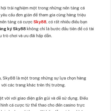
 hội trải nghiệm một trong những nền tảng cá
yêu cầu đơn giản để tham gia cùng hàng triệu
n nền tảng cá cược
Sky88
, có rất nhiều điều bạn
ăng ký Sky88
không chỉ là bước đầu tiên để có tài
 trò chơi và ưu đãi hấp dẫn.
ến, Sky88 là một trong những sự lựa chọn hàng
o với các trang khác trên thị trường.
 vời với giao diện gần gũi và dễ sử dụng. Điều
i hình cá cược từ thể thao cho đến casino trực