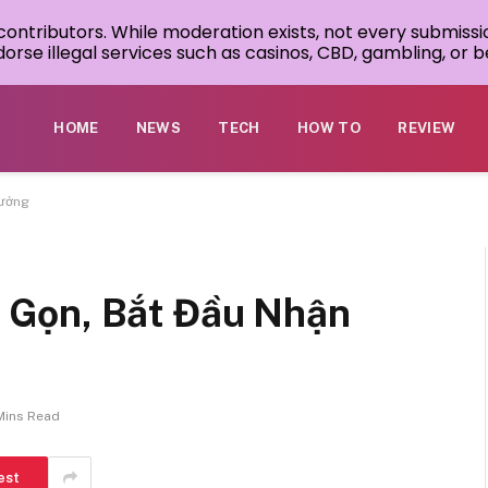
 contributors. While moderation exists, not every submissi
rse illegal services such as casinos, CBD, gambling, or be
HOME
NEWS
TECH
HOW TO
REVIEW
hưởng
 Gọn, Bắt Đầu Nhận
Mins Read
est