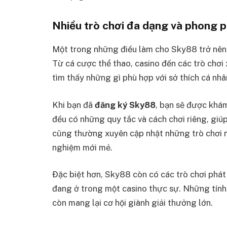
Nhiều trò chơi đa dạng và phong 
Một trong những điều làm cho Sky88 trở nên h
Từ cá cược thể thao, casino đến các trò chơi
tìm thấy những gì phù hợp với sở thích cá nhâ
Khi bạn đã
đăng ký Sky88
, bạn sẽ được khám
đều có những quy tắc và cách chơi riêng, gi
cũng thường xuyên cập nhật những trò chơi m
nghiệm mới mẻ.
Đặc biệt hơn, Sky88 còn có các trò chơi phá
đang ở trong một casino thực sự. Những tính
còn mang lại cơ hội giành giải thưởng lớn.