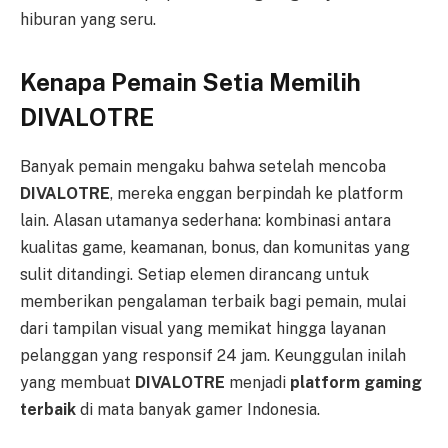
hiburan yang seru.
Kenapa Pemain Setia Memilih
DIVALOTRE
Banyak pemain mengaku bahwa setelah mencoba
DIVALOTRE
, mereka enggan berpindah ke platform
lain. Alasan utamanya sederhana: kombinasi antara
kualitas game, keamanan, bonus, dan komunitas yang
sulit ditandingi. Setiap elemen dirancang untuk
memberikan pengalaman terbaik bagi pemain, mulai
dari tampilan visual yang memikat hingga layanan
pelanggan yang responsif 24 jam. Keunggulan inilah
yang membuat
DIVALOTRE
menjadi
platform gaming
terbaik
di mata banyak gamer Indonesia.