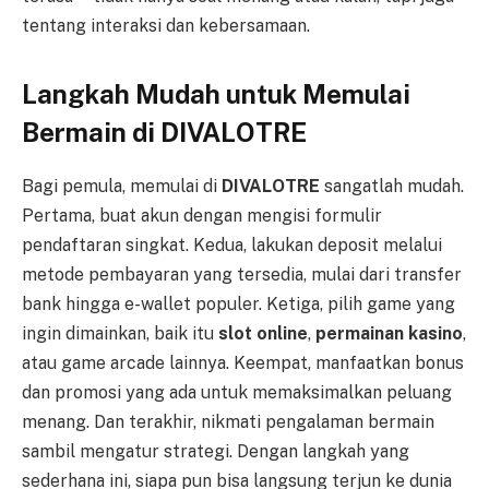
tentang interaksi dan kebersamaan.
Langkah Mudah untuk Memulai
Bermain di DIVALOTRE
Bagi pemula, memulai di
DIVALOTRE
sangatlah mudah.
Pertama, buat akun dengan mengisi formulir
pendaftaran singkat. Kedua, lakukan deposit melalui
metode pembayaran yang tersedia, mulai dari transfer
bank hingga e-wallet populer. Ketiga, pilih game yang
ingin dimainkan, baik itu
slot online
,
permainan kasino
,
atau game arcade lainnya. Keempat, manfaatkan bonus
dan promosi yang ada untuk memaksimalkan peluang
menang. Dan terakhir, nikmati pengalaman bermain
sambil mengatur strategi. Dengan langkah yang
sederhana ini, siapa pun bisa langsung terjun ke dunia