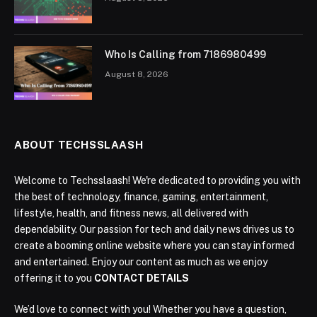
Who Is Calling from 7186980499
August 8, 2026
ABOUT TECHSSLAASH
Welcome to Techsslaash! We're dedicated to providing you with
the best of technology, finance, gaming, entertainment,
lifestyle, health, and fitness news, all delivered with
dependability. Our passion for tech and daily news drives us to
create a booming online website where you can stay informed
and entertained. Enjoy our content as much as we enjoy
offering it to you
CONTACT DETAILS
We’d love to connect with you! Whether you have a question,