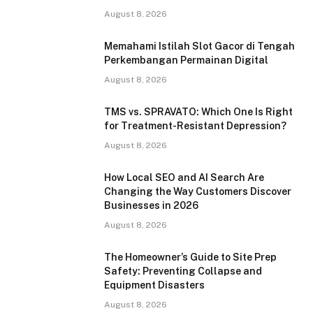
August 8, 2026
Memahami Istilah Slot Gacor di Tengah
Perkembangan Permainan Digital
August 8, 2026
TMS vs. SPRAVATO: Which One Is Right
for Treatment-Resistant Depression?
August 8, 2026
How Local SEO and AI Search Are
Changing the Way Customers Discover
Businesses in 2026
August 8, 2026
The Homeowner’s Guide to Site Prep
Safety: Preventing Collapse and
Equipment Disasters
August 8, 2026