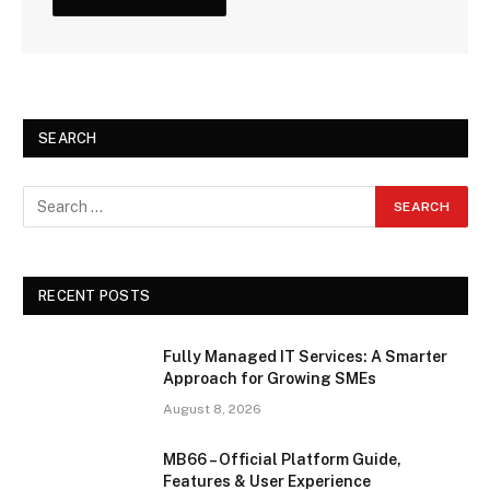
SEARCH
RECENT POSTS
Fully Managed IT Services: A Smarter
Approach for Growing SMEs
August 8, 2026
MB66 – Official Platform Guide,
Features & User Experience