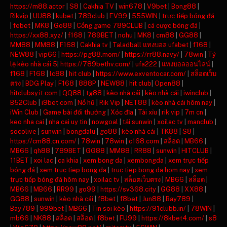
https://m88.actor
|
S8
|
Cakhia TV
|
win678
|
V9bet
|
Bong88
|
Rikvip
|
UU88
|
kubet
|
789club
|
EV99
|
555WIN
|
trực tiếp bóng đá
|
febet
|
MK8
|
Go88
|
Cổng game 789CLUB
|
cá cược bóng đá
|
https://xx88.xyz/
|
f168
|
789BET
|
nohu
|
MK8
|
cm88
|
GG88
|
MM88
|
MM88
|
F168
|
Cakhia tv
|
Taladball แทงบอล ufabet
|
f168
|
NEW88
|
vip66
|
https://pg88.mom/
|
https://rr88.navy/
|
78win
|
Tỷ
lệ kèo nhà cái 5
|
https://789bethv.com/
|
ufa222
|
แทงบอลออนไลน์
|
f168
|
F168
|
lc88
|
hit club
|
https://www.exventocar.com/
|
สล็อตเว็บ
ตรง
|
BDG Play
|
F168
|
888P
|
NEW88
|
hit club
|
Open88
|
hitclubsy.it.com
|
QQ88
|
tg88
|
kèo nhà cái
|
kèo nhà cái
|
iwinclub
|
B52Club
|
i9bet com
|
Nổ hũ
|
Rik Vip
|
NET88
|
kèo nhà cái hôm nay
|
iWin Club
|
Game bài đổi thưởng
|
Xóc đĩa
|
Tài xỉu
|
rik vip
|
7m cn
|
keo nha cai
|
nha cai uy tin
|
nowgoal
|
tải sunwin
|
xoilac tv
|
manclub
|
socolive
|
sunwin
|
bongdalu
|
go88
|
kèo nhà cái
|
TK88
|
S8
|
https://cm88.cn.com/
|
78win
|
78win
|
c168.com
|
สล็อต
|
MB66
|
MB66
|
qh88
|
789BET
|
GG88
|
MM88
|
RR88
|
sunwin
|
HITCLUB
|
11BET
|
xoi lac
|
ca khia
|
xem bong da
|
xembongda
|
xem trực tiếp
bóng đá
|
xem truc tiep bong da
|
truc tiep bong da hom nay
|
xem
trực tiếp bóng đá hôm nay
|
xoilac tv
|
สล็อตเว็บตรง
|
MB66
|
สล็อต
|
MB66
|
MB66
|
RR99
|
go99
|
https://sv368.city
|
GG88
|
XX88
|
GG88
|
sunwin
|
kèo nhà cái
|
f8bet
|
f8bet
|
Jun88
|
Bay789
|
Bay789
|
999bet
|
MB66
|
Tin soi kèo
|
https://91clubb.in/
|
78WIN
|
mb66
|
NK88
|
สล็อต
|
สล็อต
|
f8bet
|
FU99
|
https://8kbet4.com/
|
s8