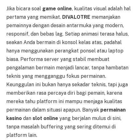
Jika bicara soal
game online
, kualitas visual adalah hal
pertama yang memikat.
DIVALOTRE
memanjakan
pemainnya dengan desain antarmuka yang modern,
responsif, dan bebas lag. Setiap animasi terasa halus,
seakan Anda bermain di konsol kelas atas, padahal
hanya menggunakan perangkat ponsel atau laptop
biasa. Performa server yang stabil membuat
pengalaman bermain menjadi lancar, tanpa hambatan
teknis yang mengganggu fokus permainan.
Keunggulan ini bukan hanya sekadar teknis, tapi juga
memberikan rasa percaya diri bagi pemain, karena
mereka tahu platform ini mampu menjaga kualitas
permainan dalam situasi apapun. Banyak
permainan
kasino
dan
slot online
yang berjalan mulus di sini,
tanpa masalah buffering yang sering ditemui di
platform lain.