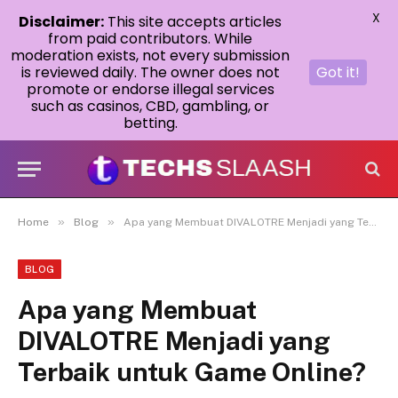
X
Disclaimer:
This site accepts articles
from paid contributors. While
moderation exists, not every submission
is reviewed daily. The owner does not
Got it!
promote or endorse illegal services
such as casinos, CBD, gambling, or
betting.
»
»
Home
Blog
Apa yang Membuat DIVALOTRE Menjadi yang Terbaik untuk Game Online?
BLOG
Apa yang Membuat
DIVALOTRE Menjadi yang
Terbaik untuk Game Online?