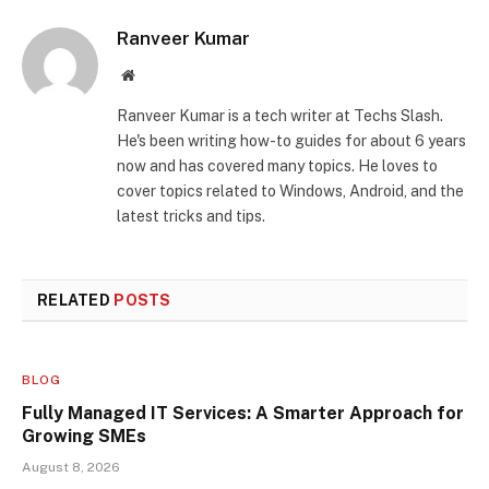
Ranveer Kumar
Website
Ranveer Kumar is a tech writer at Techs Slash.
He's been writing how-to guides for about 6 years
now and has covered many topics. He loves to
cover topics related to Windows, Android, and the
latest tricks and tips.
RELATED
POSTS
BLOG
Fully Managed IT Services: A Smarter Approach for
Growing SMEs
August 8, 2026