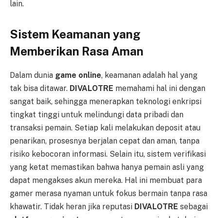
lain.
Sistem Keamanan yang
Memberikan Rasa Aman
Dalam dunia
game online
, keamanan adalah hal yang
tak bisa ditawar.
DIVALOTRE
memahami hal ini dengan
sangat baik, sehingga menerapkan teknologi enkripsi
tingkat tinggi untuk melindungi data pribadi dan
transaksi pemain. Setiap kali melakukan deposit atau
penarikan, prosesnya berjalan cepat dan aman, tanpa
risiko kebocoran informasi. Selain itu, sistem verifikasi
yang ketat memastikan bahwa hanya pemain asli yang
dapat mengakses akun mereka. Hal ini membuat para
gamer merasa nyaman untuk fokus bermain tanpa rasa
khawatir. Tidak heran jika reputasi
DIVALOTRE
sebagai