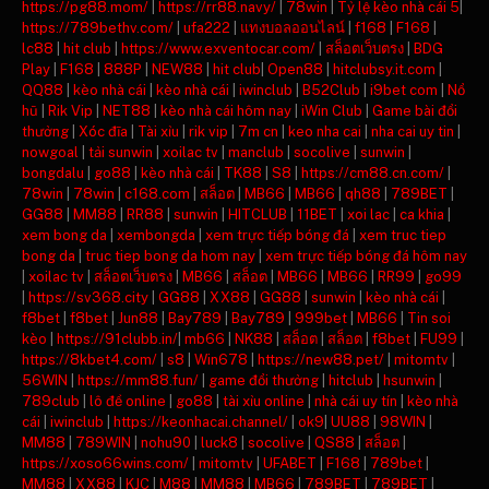
https://pg88.mom/
|
https://rr88.navy/
|
78win
|
Tỷ lệ kèo nhà cái 5
|
https://789bethv.com/
|
ufa222
|
แทงบอลออนไลน์
|
f168
|
F168
|
lc88
|
hit club
|
https://www.exventocar.com/
|
สล็อตเว็บตรง
|
BDG
Play
|
F168
|
888P
|
NEW88
|
hit club
|
Open88
|
hitclubsy.it.com
|
QQ88
|
kèo nhà cái
|
kèo nhà cái
|
iwinclub
|
B52Club
|
i9bet com
|
Nổ
hũ
|
Rik Vip
|
NET88
|
kèo nhà cái hôm nay
|
iWin Club
|
Game bài đổi
thưởng
|
Xóc đĩa
|
Tài xỉu
|
rik vip
|
7m cn
|
keo nha cai
|
nha cai uy tin
|
nowgoal
|
tải sunwin
|
xoilac tv
|
manclub
|
socolive
|
sunwin
|
bongdalu
|
go88
|
kèo nhà cái
|
TK88
|
S8
|
https://cm88.cn.com/
|
78win
|
78win
|
c168.com
|
สล็อต
|
MB66
|
MB66
|
qh88
|
789BET
|
GG88
|
MM88
|
RR88
|
sunwin
|
HITCLUB
|
11BET
|
xoi lac
|
ca khia
|
xem bong da
|
xembongda
|
xem trực tiếp bóng đá
|
xem truc tiep
bong da
|
truc tiep bong da hom nay
|
xem trực tiếp bóng đá hôm nay
|
xoilac tv
|
สล็อตเว็บตรง
|
MB66
|
สล็อต
|
MB66
|
MB66
|
RR99
|
go99
|
https://sv368.city
|
GG88
|
XX88
|
GG88
|
sunwin
|
kèo nhà cái
|
f8bet
|
f8bet
|
Jun88
|
Bay789
|
Bay789
|
999bet
|
MB66
|
Tin soi
kèo
|
https://91clubb.in/
|
mb66
|
NK88
|
สล็อต
|
สล็อต
|
f8bet
|
FU99
|
https://8kbet4.com/
|
s8
|
Win678
|
https://new88.pet/
|
mitomtv
|
56WIN
|
https://mm88.fun/
|
game đổi thưởng
|
hitclub
|
hsunwin
|
789club
|
lô đề online
|
go88
|
tài xỉu online
|
nhà cái uy tín
|
kèo nhà
cái
|
iwinclub
|
https://keonhacai.channel/
|
ok9
|
UU88
|
98WIN
|
MM88
|
789WIN
|
nohu90
|
luck8
|
socolive
|
QS88
|
สล็อต
|
https://xoso66wins.com/
|
mitomtv
|
UFABET
|
F168
|
789bet
|
MM88
|
XX88
|
KJC
|
M88
|
MM88
|
MB66
|
789BET
|
789BET
|