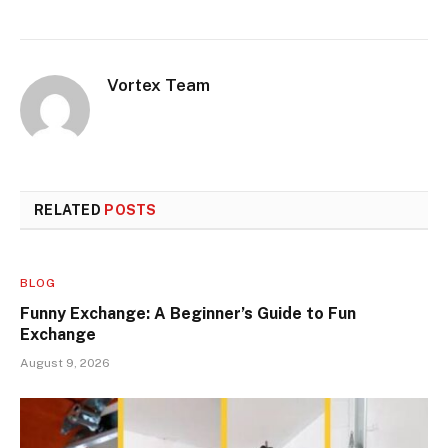
Vortex Team
RELATED
POSTS
BLOG
Funny Exchange: A Beginner’s Guide to Fun
Exchange
August 9, 2026