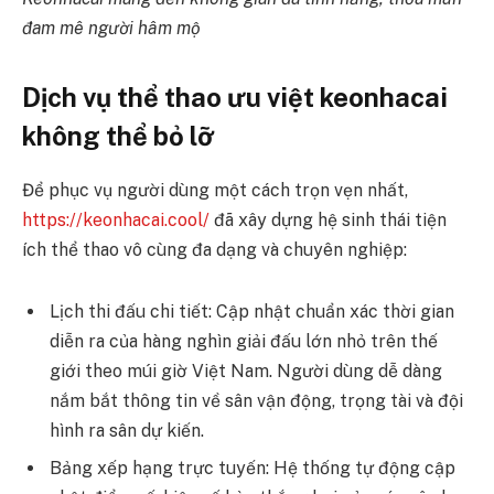
đam mê người hâm mộ
Dịch vụ thể thao ưu việt keonhacai
không thể bỏ lỡ
Để phục vụ người dùng một cách trọn vẹn nhất,
https://keonhacai.cool/
đã xây dựng hệ sinh thái tiện
ích thể thao vô cùng đa dạng và chuyên nghiệp:
Lịch thi đấu chi tiết: Cập nhật chuẩn xác thời gian
diễn ra của hàng nghìn giải đấu lớn nhỏ trên thế
giới theo múi giờ Việt Nam. Người dùng dễ dàng
nắm bắt thông tin về sân vận động, trọng tài và đội
hình ra sân dự kiến.
Bảng xếp hạng trực tuyến: Hệ thống tự động cập