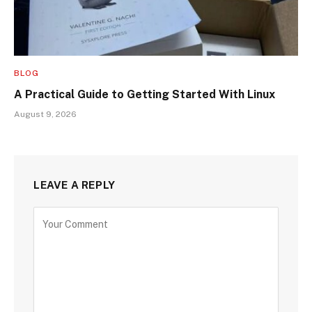
BLOG
A Practical Guide to Getting Started With Linux
August 9, 2026
LEAVE A REPLY