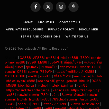
Facebook
X
Instagram
Pinterest
(Twitter)
HOME
ABOUT US
CONTACT US
AFFILIATE DISCLOSURE
PRIVACY POLICY
DISCLAIMER
TERMS AND CONDITIONS
WRITE FOR US
© 2026 Techsslaash. All Rights Reservedf
주소모음
|
GA888
|
AE888
|
cm88
|
rik vip
|
ae888
|
789P
|
xóc đĩa
online
|
net88
|
EV99
|
MB88
|
555WIN
|
สล็อตเว็บตรง
|
4x4bet
|
เว็บ
สล็อต
|
hubet
|
ajm1max
|
แทงบอลโลก
|
https://f1688.world/
|
F168
|
sunwin
|
OP88
|
sunwin
|
789WIN
|
https://five88i.net/
|
CM88
|
XX88
|
GG88
|
Win88
|
good88
|
สล็อตเว็บตรง
|
kèo nhà cái
|
hitclub
|
nhà cái uy tín
|
u888
|
kèo nhà cái
|
gmnc
|
gem88
|
hitclub
|
QQ88
|
MM88
|
kèo nhà cái
|
hitclub
|
hitclub
|
iwin
|
iwin
|
gem88
|
https://nhandinhkeonhacai.de/
|
kèo nhà cái
|
https://keovip.blog/
|
go88
|
sunwin
|
sunwin
|
789k
|
สล็อต
|
Sunwin
|
Sunwin
|
sunwin
|
sunwin
|
hitclub
|
hitclub
|
go88
|
789club
|
sunwin
|
7m cn
|
go88
|
GG88
|
open88
|
789P
|
ufavip777
|
lc88
|
Sunwin
|
lô đề online
|
soi kèo bóng đá
|
gem88
|
mu88
|
xoso66
|
nhận định kèo nhà cái
|