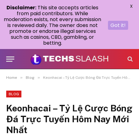
X
Disclaimer:
This site accepts articles
from paid contributors. While
moderation exists, not every submission
is reviewed daily. The owner does not
Got it!
promote or endorse illegal services
such as casinos, CBD, gambling, or
betting.
»
»
Home
Blog
Keonhacai – Tỷ Lệ Cược Bóng Đá Trực Tuyến Hôm Nay Mới Nhất
BLOG
Keonhacai – Tỷ Lệ Cược Bóng
Đá Trực Tuyến Hôm Nay Mới
Nhất