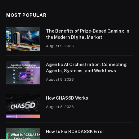
MOST POPULAR
The Benefits of Prize-Based Gaming in
the Modern Digital Market
August 9, 2026
Agentic AI Orchestration: Connecting
Agents, Systems, and Workflows
August 8, 2026
How CHAS6D Works
August 8, 2026
How to Fix RCSDASSK Error