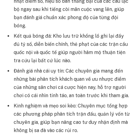
nhật điểm số, hiệu số bàn thắng bại của các câu lạc
bộ ngay sau khi tiếng còi mãn cuộc vang lên, giúp
bạn đánh giá chuẩn xác phong độ của từng đội
bóng.
Kết quả bóng đá: Kho lưu trữ khổng lồ ghi lại đầy
đủ tỷ số, diễn biến chính, thẻ phạt của các trận cầu
quốc nội và quốc tế giúp người hâm mộ thuận tiện
tra cứu lại bất cứ lúc nào.
Đánh giá nhà cái uy tín: Các chuyên gia mang đến
những bài phân tích khách quan về ưu nhược điểm
của những sân chơi cá cược hiện nay, hỗ trợ người
chơi có cái nhìn tỉnh táo, an toàn trước khi tham gia.
Kinh nghiệm và mẹo soi kèo: Chuyên mục tổng hợp
các phương pháp phân tích trận đấu, quản lý vốn từ
chuyên gia, giúp bạn nâng cao tư duy nhận định mà
không bị sa đà vào các rủi ro.