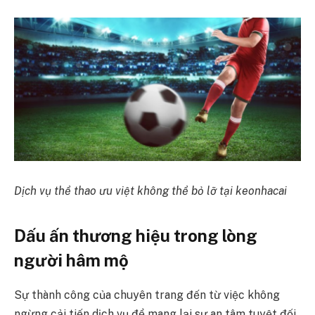
Dịch vụ thể thao ưu việt không thể bỏ lỡ tại keonhacai
Dấu ấn thương hiệu trong lòng
người hâm mộ
Sự thành công của chuyên trang đến từ việc không
ngừng cải tiến dịch vụ để mang lại sự an tâm tuyệt đối