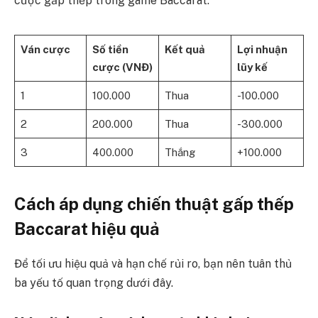
cược gấp thếp trong game Baccarat:
Ván cược
Số tiền
Kết quả
Lợi nhuận
cược (VNĐ)
lũy kế
1
100.000
Thua
-100.000
2
200.000
Thua
-300.000
3
400.000
Thắng
+100.000
Cách áp dụng chiến thuật gấp thếp
Baccarat hiệu quả
Để tối ưu hiệu quả và hạn chế rủi ro, bạn nên tuân thủ
ba yếu tố quan trọng dưới đây.