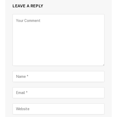
LEAVE A REPLY