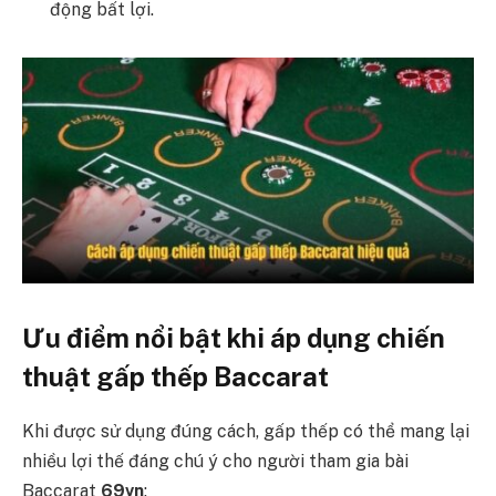
động bất lợi.
Ưu điểm nổi bật khi áp dụng chiến
thuật gấp thếp Baccarat
Khi được sử dụng đúng cách, gấp thếp có thể mang lại
nhiều lợi thế đáng chú ý cho người tham gia bài
Baccarat
69vn
: