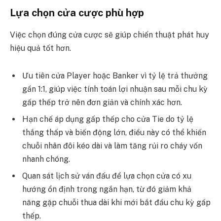
Lựa chọn cửa cược phù hợp
Việc chọn đúng cửa cược sẽ giúp chiến thuật phát huy
hiệu quả tốt hơn.
Ưu tiên cửa Player hoặc Banker vì tỷ lệ trả thưởng
gần 1:1, giúp việc tính toán lợi nhuận sau mỗi chu kỳ
gấp thếp trở nên đơn giản và chính xác hơn.
Hạn chế áp dụng gấp thếp cho cửa Tie do tỷ lệ
thắng thấp và biến động lớn, điều này có thể khiến
chuỗi nhân đôi kéo dài và làm tăng rủi ro cháy vốn
nhanh chóng.
Quan sát lịch sử ván đấu để lựa chọn cửa có xu
hướng ổn định trong ngắn hạn, từ đó giảm khả
năng gặp chuỗi thua dài khi mới bắt đầu chu kỳ gấp
thếp.