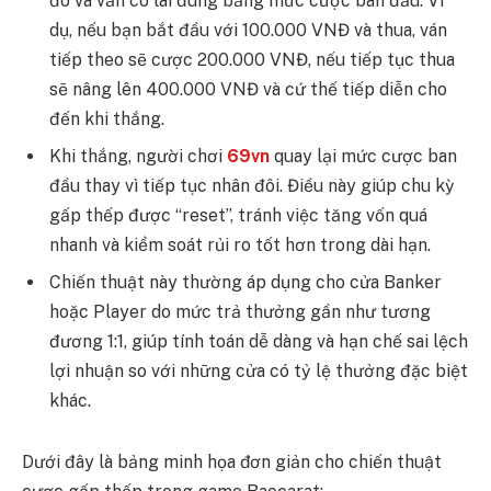
đó và vẫn có lãi đúng bằng mức cược ban đầu. Ví
dụ, nếu bạn bắt đầu với 100.000 VNĐ và thua, ván
tiếp theo sẽ cược 200.000 VNĐ, nếu tiếp tục thua
sẽ nâng lên 400.000 VNĐ và cứ thế tiếp diễn cho
đến khi thắng.
Khi thắng, người chơi
69vn
quay lại mức cược ban
đầu thay vì tiếp tục nhân đôi. Điều này giúp chu kỳ
gấp thếp được “reset”, tránh việc tăng vốn quá
nhanh và kiểm soát rủi ro tốt hơn trong dài hạn.
Chiến thuật này thường áp dụng cho cửa Banker
hoặc Player do mức trả thưởng gần như tương
đương 1:1, giúp tính toán dễ dàng và hạn chế sai lệch
lợi nhuận so với những cửa có tỷ lệ thưởng đặc biệt
khác.
Dưới đây là bảng minh họa đơn giản cho chiến thuật