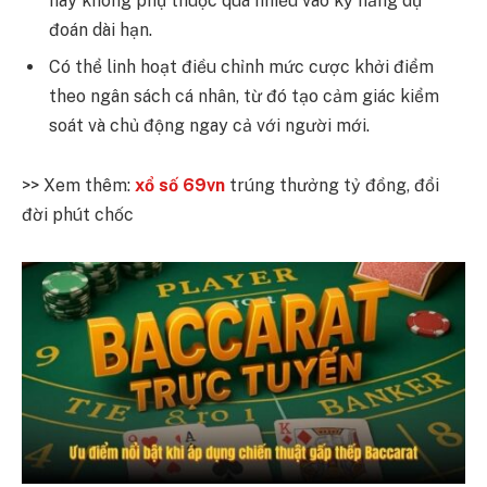
này không phụ thuộc quá nhiều vào kỹ năng dự
đoán dài hạn.
Có thể linh hoạt điều chỉnh mức cược khởi điểm
theo ngân sách cá nhân, từ đó tạo cảm giác kiểm
soát và chủ động ngay cả với người mới.
>> Xem thêm:
xổ số 69vn
trúng thưởng tỷ đồng, đổi
đời phút chốc