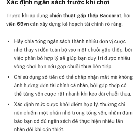
Xác định ngân sách trước khi chơi
Trước khi áp dụng
chiến thuật gấp thếp Baccarat
, hội
viên
69vn
cần xây dựng kế hoạch tài chính rõ ràng.
Hãy chia tổng ngân sách thành nhiều đơn vị cược
nhỏ thay vì dồn toàn bộ vào một chuỗi gấp thếp, bởi
việc phân bổ hợp lý sẽ giúp bạn duy trì được nhiều
vòng chơi hơn nếu gặp chuỗi thua liên tiếp.
Chỉ sử dụng số tiền có thể chấp nhận mất mà không
ảnh hưởng đến tài chính cá nhân, bởi gấp thếp có
thể tăng vốn cược rất nhanh khi kéo dài chuỗi thua.
Xác định mức cược khởi điểm hợp lý, thường chỉ
nên chiếm một phần nhỏ trong tổng vốn, nhằm đảm
bảo bạn có đủ ngân sách để thực hiện nhiều lần
nhân đôi khi cần thiết.