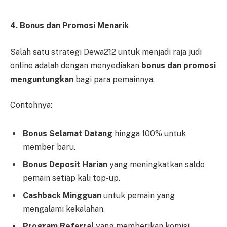
4. Bonus dan Promosi Menarik
Salah satu strategi Dewa212 untuk menjadi raja judi
online adalah dengan menyediakan
bonus dan promosi
menguntungkan
bagi para pemainnya.
Contohnya:
Bonus Selamat Datang
hingga 100% untuk
member baru.
Bonus Deposit Harian
yang meningkatkan saldo
pemain setiap kali top-up.
Cashback Mingguan
untuk pemain yang
mengalami kekalahan.
Program Referral
yang memberikan komisi