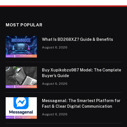
MOST POPULAR
What Is BD268XZ? Guide & Benefits
August 6, 2026
Buy Xupikobzo987 Model: The Complete
Buyer’s Guide
August 6, 2026
Messagenal: The Smartest Platform for
Fast & Clear Digital Communication
August 6, 2026