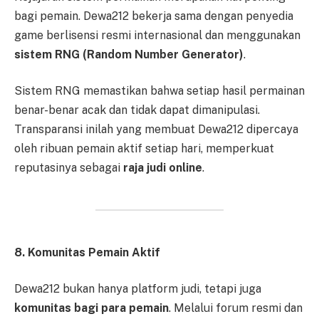
bagi pemain. Dewa212 bekerja sama dengan penyedia
game berlisensi resmi internasional dan menggunakan
sistem RNG (Random Number Generator)
.
Sistem RNG memastikan bahwa setiap hasil permainan
benar-benar acak dan tidak dapat dimanipulasi.
Transparansi inilah yang membuat Dewa212 dipercaya
oleh ribuan pemain aktif setiap hari, memperkuat
reputasinya sebagai
raja judi online
.
8. Komunitas Pemain Aktif
Dewa212 bukan hanya platform judi, tetapi juga
komunitas bagi para pemain
. Melalui forum resmi dan