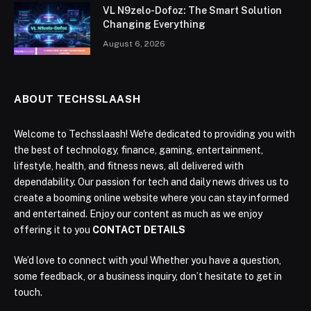
VL N9zelo-Dofoz: The Smart Solution
Changing Everything
August 6, 2026
ABOUT TECHSSLAASH
Welcome to Techsslaash! We're dedicated to providing you with
the best of technology, finance, gaming, entertainment,
lifestyle, health, and fitness news, all delivered with
dependability. Our passion for tech and daily news drives us to
create a booming online website where you can stay informed
and entertained. Enjoy our content as much as we enjoy
offering it to you
CONTACT DETAILS
We’d love to connect with you! Whether you have a question,
some feedback, or a business inquiry, don’t hesitate to get in
touch.