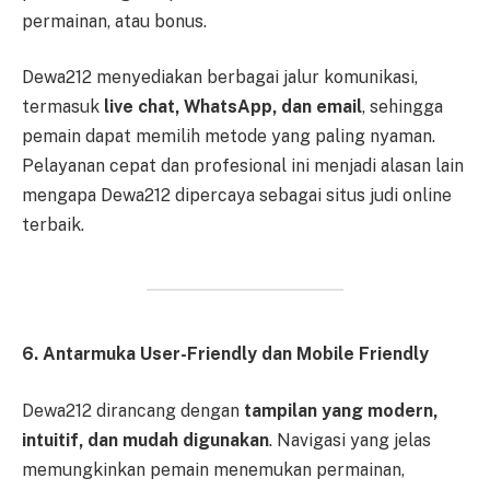
permainan, atau bonus.
Dewa212 menyediakan berbagai jalur komunikasi,
termasuk
live chat, WhatsApp, dan email
, sehingga
pemain dapat memilih metode yang paling nyaman.
Pelayanan cepat dan profesional ini menjadi alasan lain
mengapa Dewa212 dipercaya sebagai situs judi online
terbaik.
6. Antarmuka User-Friendly dan Mobile Friendly
Dewa212 dirancang dengan
tampilan yang modern,
intuitif, dan mudah digunakan
. Navigasi yang jelas
memungkinkan pemain menemukan permainan,