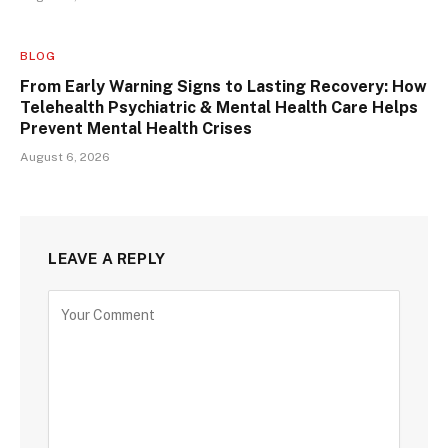
BLOG
From Early Warning Signs to Lasting Recovery: How
Telehealth Psychiatric & Mental Health Care Helps
Prevent Mental Health Crises
August 6, 2026
LEAVE A REPLY