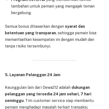
tambahan untuk pemain yang mengajak teman
bergabung.
Semua bonus ditawarkan dengan
syarat dan
ketentuan yang transparan
, sehingga pemain bisa
memanfaatkan kesempatan ini dengan mudah dan
tanpa risiko tersembunyi.
5. Layanan Pelanggan 24 Jam
Keunggulan lain dari Dewa212 adalah
dukungan
pelanggan yang tersedia 24 jam sehari, 7 hari
seminggu
. Tim customer service siap membantu
pemain menghadapi masalah terkait transaksi,