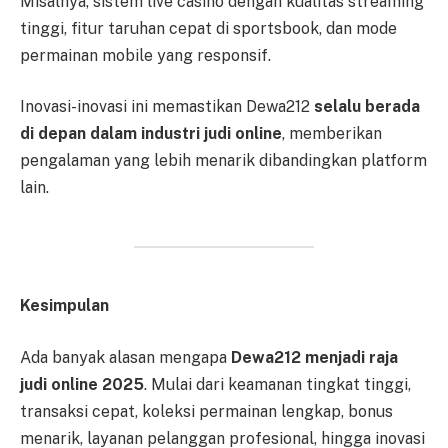
Misalnya, sistem live casino dengan kualitas streaming
tinggi, fitur taruhan cepat di sportsbook, dan mode
permainan mobile yang responsif.
Inovasi-inovasi ini memastikan Dewa212
selalu berada
di depan dalam industri judi online
, memberikan
pengalaman yang lebih menarik dibandingkan platform
lain.
Kesimpulan
Ada banyak alasan mengapa
Dewa212 menjadi raja
judi online 2025
. Mulai dari keamanan tingkat tinggi,
transaksi cepat, koleksi permainan lengkap, bonus
menarik, layanan pelanggan profesional, hingga inovasi