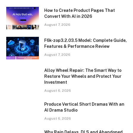
How to Create Product Pages That
Convert With AI in 2026
August 7, 2026
F6k-zop3.2.03.5 Model: Complete Guide,
Features & Performance Review
August 7, 2026
Alloy Wheel Repair: The Smart Way to
Restore Your Wheels and Protect Your
Investment
August 6, 2026
Produce Vertical Short Dramas With an
AI Drama Studio
August 6, 2026
Why Rain Delays, DLS and Abandoned