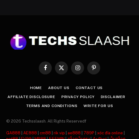
Facebook
X
Instagram
Pinterest
(Twitter)
HOME
ABOUT US
CONTACT US
AFFILIATE DISCLOSURE
PRIVACY POLICY
DISCLAIMER
TERMS AND CONDITIONS
WRITE FOR US
© 2026 Techsslaash. All Rights Reservedf
GA888
|
AE888
|
cm88
|
rik vip
|
ae888
|
789P
|
xóc đĩa online
|
net88
|
EV99
|
MB88
|
555WIN
|
สล็อตเว็บตรง
|
4x4bet
|
เว็บสล็อต