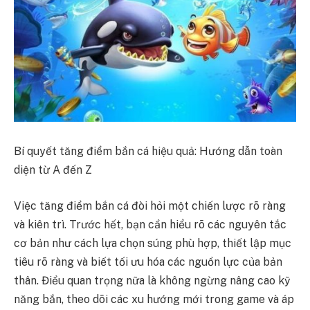
Bí quyết tăng điểm bắn cá hiệu quả: Hướng dẫn toàn
diện từ A đến Z
Việc tăng điểm bắn cá đòi hỏi một chiến lược rõ ràng
và kiên trì. Trước hết, bạn cần hiểu rõ các nguyên tắc
cơ bản như cách lựa chọn súng phù hợp, thiết lập mục
tiêu rõ ràng và biết tối ưu hóa các nguồn lực của bản
thân. Điều quan trọng nữa là không ngừng nâng cao kỹ
năng bắn, theo dõi các xu hướng mới trong game và áp