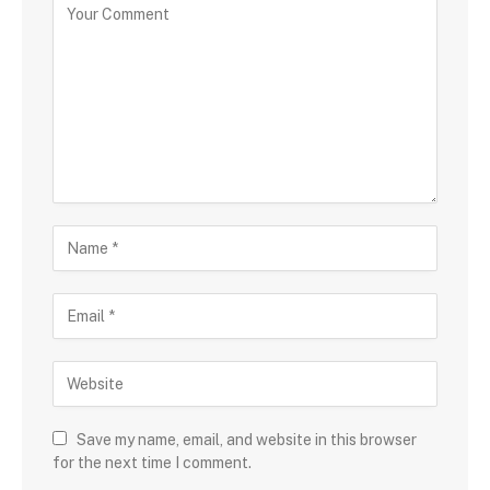
Save my name, email, and website in this browser
for the next time I comment.