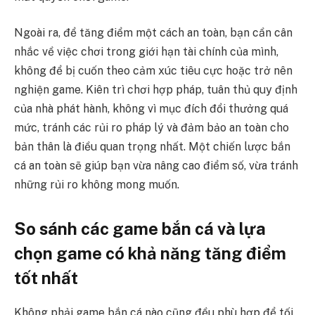
Ngoài ra, để tăng điểm một cách an toàn, bạn cần cân
nhắc về việc chơi trong giới hạn tài chính của mình,
không để bị cuốn theo cảm xúc tiêu cực hoặc trở nên
nghiện game. Kiên trì chơi hợp pháp, tuân thủ quy định
của nhà phát hành, không vì mục đích đổi thưởng quá
mức, tránh các rủi ro pháp lý và đảm bảo an toàn cho
bản thân là điều quan trọng nhất. Một chiến lược bắn
cá an toàn sẽ giúp bạn vừa nâng cao điểm số, vừa tránh
những rủi ro không mong muốn.
So sánh các game bắn cá và lựa
chọn game có khả năng tăng điểm
tốt nhất
Không phải game bắn cá nào cũng đều phù hợp để tối