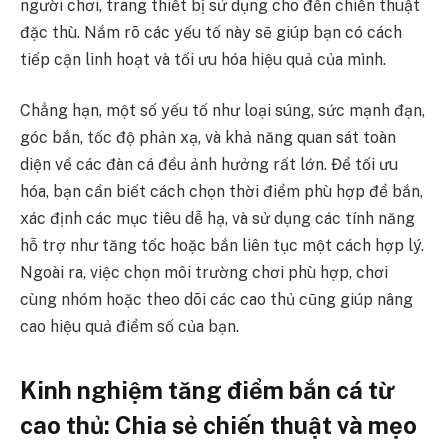
người chơi, trang thiết bị sử dụng cho đến chiến thuật
đặc thù. Nắm rõ các yếu tố này sẽ giúp bạn có cách
tiếp cận linh hoạt và tối ưu hóa hiệu quả của mình.
Chẳng hạn, một số yếu tố như loại súng, sức mạnh đạn,
góc bắn, tốc độ phản xạ, và khả năng quan sát toàn
diện về các đàn cá đều ảnh hưởng rất lớn. Để tối ưu
hóa, bạn cần biết cách chọn thời điểm phù hợp để bắn,
xác định các mục tiêu dễ hạ, và sử dụng các tính năng
hỗ trợ như tăng tốc hoặc bắn liên tục một cách hợp lý.
Ngoài ra, việc chọn môi trường chơi phù hợp, chơi
cùng nhóm hoặc theo dõi các cao thủ cũng giúp nâng
cao hiệu quả điểm số của bạn.
Kinh nghiệm tăng điểm bắn cá từ
cao thủ: Chia sẻ chiến thuật và mẹo