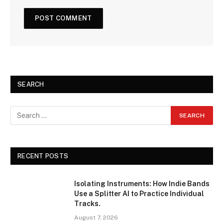
SEARCH
RECENT POSTS
Isolating Instruments: How Indie Bands
Use a Splitter AI to Practice Individual
Tracks.
August 7, 2026