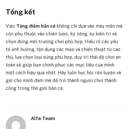
Tổng kết
Việc
Tăng điểm bắn cá
không chỉ dựa vào may mắn mà
còn phụ thuộc vào chiến lược, kỹ năng, sự kiên trì và
chọn đúng môi trường chơi phù hợp. Hiểu rõ các yếu
tố ảnh hưởng, tận dụng các mẹo và chiến thuật từ cao
thủ, lựa chọn loại súng phù hợp, duy trì thái độ chơi an
toàn sẽ giúp bạn chinh phục các mục tiêu của mình
một cách hiệu quả nhất. Hãy luôn học hỏi, rèn luyện và
giữ cho mình đam mê để trở thành người chơi thành
công trong thế giới bắn cá.
Alfa Team