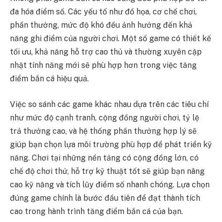
đa hóa điểm số. Các yếu tố như đồ họa, cơ chế chơi,
phần thưởng, mức độ khó đều ảnh hưởng đến khả
năng ghi điểm của người chơi. Một số game có thiết kế
tối ưu, khả năng hỗ trợ cao thủ và thường xuyên cập
nhật tính năng mới sẽ phù hợp hơn trong việc tăng
điểm bắn cá hiệu quả.
Việc so sánh các game khác nhau dựa trên các tiêu chí
như mức độ cạnh tranh, cộng đồng người chơi, tỷ lệ
trả thưởng cao, và hệ thống phần thưởng hợp lý sẽ
giúp bạn chọn lựa môi trường phù hợp để phát triển kỹ
năng. Chơi tại những nền tảng có cộng đồng lớn, có
chế độ chơi thử, hỗ trợ kỹ thuật tốt sẽ giúp bạn nâng
cao kỹ năng và tích lũy điểm số nhanh chóng. Lựa chọn
đúng game chính là bước đầu tiên để đạt thành tích
cao trong hành trình tăng điểm bắn cá của bạn.