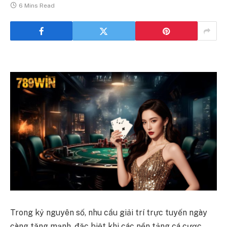
6 Mins Read
Trong kỷ nguyên số, nhu cầu giải trí trực tuyến ngày
càng tăng mạnh, đặc biệt khi các nền tảng cá cược,