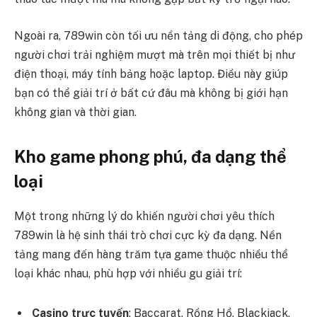
Ngoài ra, 789win còn tối ưu nền tảng di động, cho phép
người chơi trải nghiệm mượt mà trên mọi thiết bị như
điện thoại, máy tính bảng hoặc laptop. Điều này giúp
bạn có thể giải trí ở bất cứ đâu mà không bị giới hạn
không gian và thời gian.
Kho game phong phú, đa dạng thể
loại
Một trong những lý do khiến người chơi yêu thích
789win là hệ sinh thái trò chơi cực kỳ đa dạng. Nền
tảng mang đến hàng trăm tựa game thuộc nhiều thể
loại khác nhau, phù hợp với nhiều gu giải trí:
Casino trực tuyến
: Baccarat, Rồng Hổ, Blackjack,