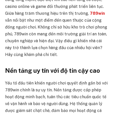
casino online và game đổi thưởng phát triển liên tục.
Giữa hàng trăm thương hiệu trên thị trường,
789win
vẫn nổi bật như một điểm đến quen thuộc của cộng
đồng người chơi. Không chỉ sở hữu kho trò chơi phong
phú, 789win còn mang đến môi trường giải trí an toàn,
chuyên nghiệp và hiện đại. Vậy điều gì khiến nhà cái
này trở thành lựa chọn hàng đầu của nhiều hội viên?
Hãy cùng khám phá chi tiết.
Nền tảng uy tín với độ tin cậy cao
Yếu tố đầu tiên khiến người chơi quyết định gắn bó với
789win chính là sự uy tín. Nền tảng được cấp phép
hoạt động minh bạch, tuân thủ các tiêu chuẩn quốc tế
về vận hành và bảo vệ người dùng. Hệ thống quản lý
được giám sát chặt chẽ, đảm bảo mọi hoạt động cá