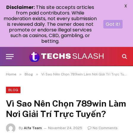
X
Disclaimer:
This site accepts articles
from paid contributors. While
moderation exists, not every submission
is reviewed daily. The owner does not
Got it!
promote or endorse illegal services
such as casinos, CBD, gambling, or
betting.
»
»
Home
Blog
Vì Sao Nên Chọn 789win Làm Nơi Giải Trí Trực Tuyến?
BLOG
Vì Sao Nên Chọn 789win Làm
Nơi Giải Trí Trực Tuyến?
By
Alfa Team
November 24, 2025
No Comments