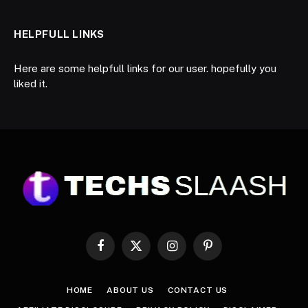
HELPFULL LINKS
Here are some helpfull links for our user. hopefully you
liked it.
Facebook
X
Instagram
Pinterest
(Twitter)
HOME
ABOUT US
CONTACT US