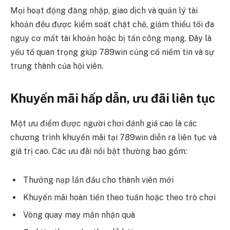
Mọi hoạt động đăng nhập, giao dịch và quản lý tài
khoản đều được kiểm soát chặt chẽ, giảm thiểu tối đa
nguy cơ mất tài khoản hoặc bị tấn công mạng. Đây là
yếu tố quan trọng giúp 789win củng cố niềm tin và sự
trung thành của hội viên.
Khuyến mãi hấp dẫn, ưu đãi liên tục
Một ưu điểm được người chơi đánh giá cao là các
chương trình khuyến mãi tại 789win diễn ra liên tục và
giá trị cao. Các ưu đãi nổi bật thường bao gồm:
Thưởng nạp lần đầu cho thành viên mới
Khuyến mãi hoàn tiền theo tuần hoặc theo trò chơi
Vòng quay may mắn nhận quà