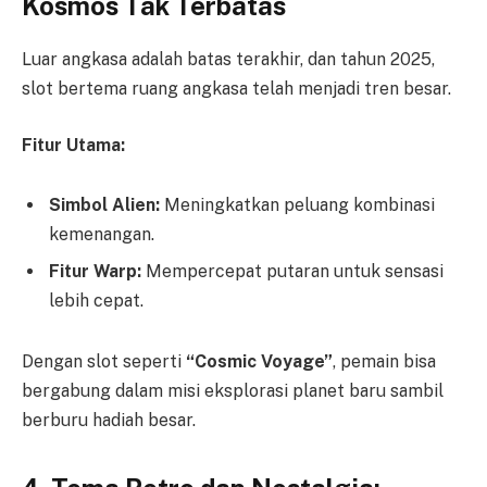
Kosmos Tak Terbatas
Luar angkasa adalah batas terakhir, dan tahun 2025,
slot bertema ruang angkasa telah menjadi tren besar.
Fitur Utama:
Simbol Alien:
Meningkatkan peluang kombinasi
kemenangan.
Fitur Warp:
Mempercepat putaran untuk sensasi
lebih cepat.
Dengan slot seperti
“Cosmic Voyage”
, pemain bisa
bergabung dalam misi eksplorasi planet baru sambil
berburu hadiah besar.