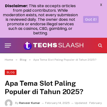
X
Disclaimer:
This site accepts articles
from paid contributors. While
moderation exists, not every submission
is reviewed daily. The owner does not
Got it!
promote or endorse illegal services
such as casinos, CBD, gambling, or
betting.
»
»
Home
Blog
Apa Tema Slot Paling Populer di Tahun 2025?
BLOG
Apa Tema Slot Paling
Populer di Tahun 2025?
By
Ranveer Kumar
February 14, 2025
Updated:
February