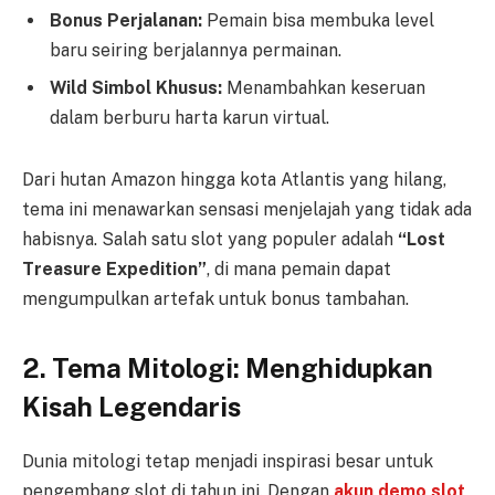
Bonus Perjalanan:
Pemain bisa membuka level
baru seiring berjalannya permainan.
Wild Simbol Khusus:
Menambahkan keseruan
dalam berburu harta karun virtual.
Dari hutan Amazon hingga kota Atlantis yang hilang,
tema ini menawarkan sensasi menjelajah yang tidak ada
habisnya. Salah satu slot yang populer adalah
“Lost
Treasure Expedition”
, di mana pemain dapat
mengumpulkan artefak untuk bonus tambahan.
2. Tema Mitologi: Menghidupkan
Kisah Legendaris
Dunia mitologi tetap menjadi inspirasi besar untuk
pengembang slot di tahun ini. Dengan
akun demo slot
,