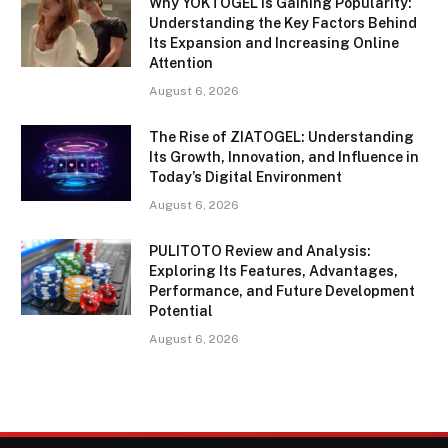
Why YOKTOGEL Is Gaining Popularity:
Understanding the Key Factors Behind
Its Expansion and Increasing Online
Attention
August 6, 2026
The Rise of ZIATOGEL: Understanding
Its Growth, Innovation, and Influence in
Today’s Digital Environment
August 6, 2026
PULITOTO Review and Analysis:
Exploring Its Features, Advantages,
Performance, and Future Development
Potential
August 6, 2026