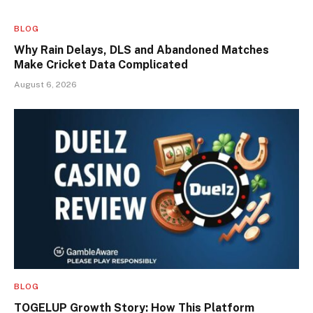
BLOG
Why Rain Delays, DLS and Abandoned Matches
Make Cricket Data Complicated
August 6, 2026
BLOG
TOGELUP Growth Story: How This Platform