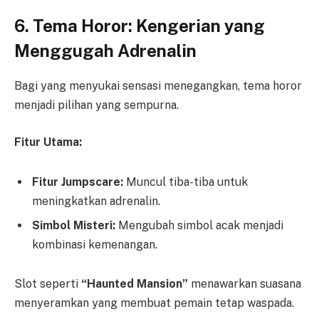
6. Tema Horor: Kengerian yang
Menggugah Adrenalin
Bagi yang menyukai sensasi menegangkan, tema horor
menjadi pilihan yang sempurna.
Fitur Utama:
Fitur Jumpscare:
Muncul tiba-tiba untuk
meningkatkan adrenalin.
Simbol Misteri:
Mengubah simbol acak menjadi
kombinasi kemenangan.
Slot seperti
“Haunted Mansion”
menawarkan suasana
menyeramkan yang membuat pemain tetap waspada.