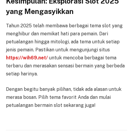
Kesimpulan: Eksplorasi Slot 2025
yang Mengasyikkan
Tahun 2025 telah membawa berbagai tema slot yang
menghibur dan memikat hati para pemain. Dari
petualangan hingga mitologi, ada tema untuk setiap
jenis pemain. Pastikan untuk mengunjungi situs
https://wih69.net/
untuk mencoba berbagai tema
terbaru dan merasakan sensasi bermain yang berbeda
setiap harinya.
Dengan begitu banyak pilihan, tidak ada alasan untuk
merasa bosan. Pilih tema favorit Anda dan mulai
petualangan bermain slot sekarang juga!