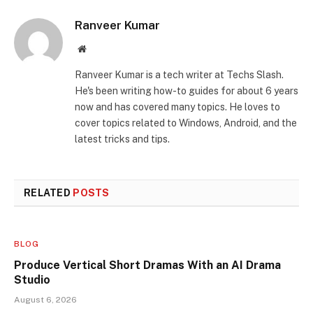
Ranveer Kumar
Website
Ranveer Kumar is a tech writer at Techs Slash.
He's been writing how-to guides for about 6 years
now and has covered many topics. He loves to
cover topics related to Windows, Android, and the
latest tricks and tips.
RELATED
POSTS
BLOG
Produce Vertical Short Dramas With an AI Drama
Studio
August 6, 2026