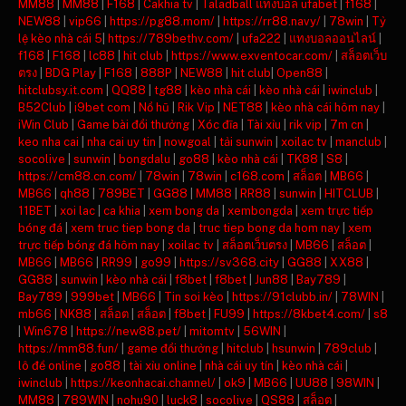
MM88
|
MM88
|
F168
|
Cakhia tv
|
Taladball แทงบอล ufabet
|
f168
|
NEW88
|
vip66
|
https://pg88.mom/
|
https://rr88.navy/
|
78win
|
Tỷ
lệ kèo nhà cái 5
|
https://789bethv.com/
|
ufa222
|
แทงบอลออนไลน์
|
f168
|
F168
|
lc88
|
hit club
|
https://www.exventocar.com/
|
สล็อตเว็บ
ตรง
|
BDG Play
|
F168
|
888P
|
NEW88
|
hit club
|
Open88
|
hitclubsy.it.com
|
QQ88
|
tg88
|
kèo nhà cái
|
kèo nhà cái
|
iwinclub
|
B52Club
|
i9bet com
|
Nổ hũ
|
Rik Vip
|
NET88
|
kèo nhà cái hôm nay
|
iWin Club
|
Game bài đổi thưởng
|
Xóc đĩa
|
Tài xỉu
|
rik vip
|
7m cn
|
keo nha cai
|
nha cai uy tin
|
nowgoal
|
tải sunwin
|
xoilac tv
|
manclub
|
socolive
|
sunwin
|
bongdalu
|
go88
|
kèo nhà cái
|
TK88
|
S8
|
https://cm88.cn.com/
|
78win
|
78win
|
c168.com
|
สล็อต
|
MB66
|
MB66
|
qh88
|
789BET
|
GG88
|
MM88
|
RR88
|
sunwin
|
HITCLUB
|
11BET
|
xoi lac
|
ca khia
|
xem bong da
|
xembongda
|
xem trực tiếp
bóng đá
|
xem truc tiep bong da
|
truc tiep bong da hom nay
|
xem
trực tiếp bóng đá hôm nay
|
xoilac tv
|
สล็อตเว็บตรง
|
MB66
|
สล็อต
|
MB66
|
MB66
|
RR99
|
go99
|
https://sv368.city
|
GG88
|
XX88
|
GG88
|
sunwin
|
kèo nhà cái
|
f8bet
|
f8bet
|
Jun88
|
Bay789
|
Bay789
|
999bet
|
MB66
|
Tin soi kèo
|
https://91clubb.in/
|
78WIN
|
mb66
|
NK88
|
สล็อต
|
สล็อต
|
f8bet
|
FU99
|
https://8kbet4.com/
|
s8
|
Win678
|
https://new88.pet/
|
mitomtv
|
56WIN
|
https://mm88.fun/
|
game đổi thưởng
|
hitclub
|
hsunwin
|
789club
|
lô đề online
|
go88
|
tài xỉu online
|
nhà cái uy tín
|
kèo nhà cái
|
iwinclub
|
https://keonhacai.channel/
|
ok9
|
MB66
|
UU88
|
98WIN
|
MM88
|
789WIN
|
nohu90
|
luck8
|
socolive
|
QS88
|
สล็อต
|