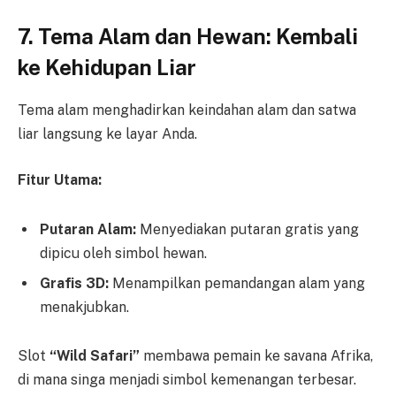
7. Tema Alam dan Hewan: Kembali
ke Kehidupan Liar
Tema alam menghadirkan keindahan alam dan satwa
liar langsung ke layar Anda.
Fitur Utama:
Putaran Alam:
Menyediakan putaran gratis yang
dipicu oleh simbol hewan.
Grafis 3D:
Menampilkan pemandangan alam yang
menakjubkan.
Slot
“Wild Safari”
membawa pemain ke savana Afrika,
di mana singa menjadi simbol kemenangan terbesar.