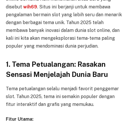
disebut
wih69
. Situs ini berjanji untuk membawa
pengalaman bermain slot yang lebih seru dan menarik
dengan berbagai tema unik. Tahun 2025 telah
membawa banyak inovasi dalam dunia slot online, dan
kali ini kita akan mengeksplorasi tema-tema paling
populer yang mendominasi dunia perjudian.
1. Tema Petualangan: Rasakan
Sensasi Menjelajah Dunia Baru
Tema petualangan selalu menjadi favorit penggemar
slot. Tahun 2025, tema ini semakin populer dengan
fitur interaktif dan grafis yang memukau.
Fitur Utama: