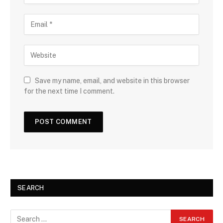
Save my name, email, and website in this browser
for the next time I comment.
SEARCH