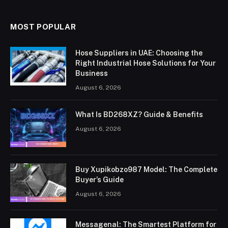
MOST POPULAR
Hose Suppliers in UAE: Choosing the
Right Industrial Hose Solutions for Your
Business
August 6, 2026
What Is BD268XZ? Guide & Benefits
August 6, 2026
Buy Xupikobzo987 Model: The Complete
Buyer’s Guide
August 6, 2026
Messagenal: The Smartest Platform for