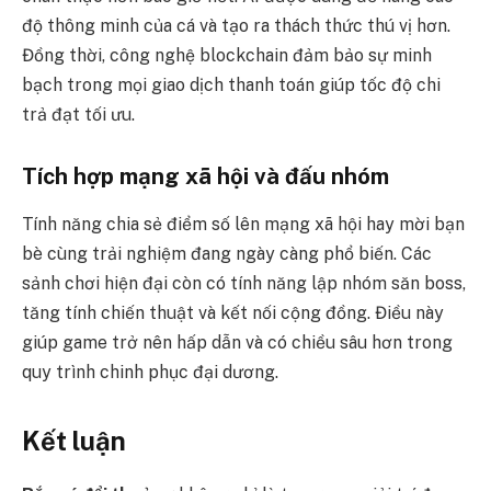
độ thông minh của cá và tạo ra thách thức thú vị hơn.
Đồng thời, công nghệ blockchain đảm bảo sự minh
bạch trong mọi giao dịch thanh toán giúp tốc độ chi
trả đạt tối ưu.
Tích hợp mạng xã hội và đấu nhóm
Tính năng chia sẻ điểm số lên mạng xã hội hay mời bạn
bè cùng trải nghiệm đang ngày càng phổ biến. Các
sảnh chơi hiện đại còn có tính năng lập nhóm săn boss,
tăng tính chiến thuật và kết nối cộng đồng. Điều này
giúp game trở nên hấp dẫn và có chiều sâu hơn trong
quy trình chinh phục đại dương.
Kết luận