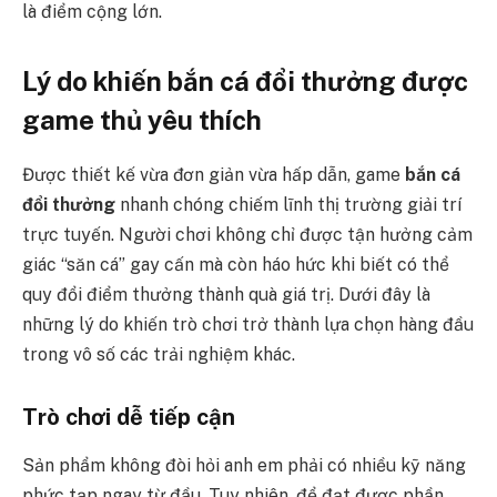
là điểm cộng lớn.
Lý do khiến bắn cá đổi thưởng được
game thủ yêu thích
Được thiết kế vừa đơn giản vừa hấp dẫn, game
bắn cá
đổi thưởng
nhanh chóng chiếm lĩnh thị trường giải trí
trực tuyến. Người chơi không chỉ được tận hưởng cảm
giác “săn cá” gay cấn mà còn háo hức khi biết có thể
quy đổi điểm thưởng thành quà giá trị. Dưới đây là
những lý do khiến trò chơi trở thành lựa chọn hàng đầu
trong vô số các trải nghiệm khác.
Trò chơi dễ tiếp cận
Sản phẩm không đòi hỏi anh em phải có nhiều kỹ năng
phức tạp ngay từ đầu. Tuy nhiên, để đạt được phần