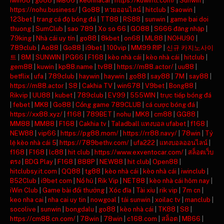
iwin68
|
go88
|
MB66
|
keonhacai
|
https://kuwintt.com/
|
Sunwin
|
https://nohu.business/
|
Go88
|
หวยออนไลน์
|
hitclub
|
Saowin
|
123bet
|
trang cá độ bóng đá
|
TT88
|
RS88
|
sunwin
|
game bai doi
thuong
|
SumClub
|
sao 789
|
Xo so 66
|
GO88
|
S666 đăng nhập
|
79king
|
Nhà cái uy tín
|
go88
|
8kbet
|
on68
|
ML88
|
NOHU90
|
789club
|
Ao88
|
Go88
|
i9bet
|
100vip
|
MM99 RIP
|
신규 카지노사이
트
|
8M
|
SUNWIN
|
PG66
|
F168
|
kèo nhà cái
|
kèo nhà cái
|
hitclub
|
gem88
|
kuwin
|
kp88.name
|
tv88
|
https://m88.actor/
|
uu88
|
betflix
|
ufa
|
789club
|
haywin
|
haywin
|
go88
|
say88
|
7M
|
say88
|
https://m88.actor
|
S8
|
Cakhia TV
|
win678
|
V9bet
|
Bong88
|
Rikvip
|
UU88
|
kubet
|
789club
|
EV99
|
555WIN
|
trực tiếp bóng đá
|
febet
|
MK8
|
Go88
|
Cổng game 789CLUB
|
cá cược bóng đá
|
https://xx88.xyz/
|
f168
|
789BET
|
nohu
|
MK8
|
cm88
|
GG88
|
MM88
|
MM88
|
F168
|
Cakhia tv
|
Taladball แทงบอล ufabet
|
f168
|
NEW88
|
vip66
|
https://pg88.mom/
|
https://rr88.navy/
|
78win
|
Tỷ
lệ kèo nhà cái 5
|
https://789bethv.com/
|
ufa222
|
แทงบอลออนไลน์
|
f168
|
F168
|
lc88
|
hit club
|
https://www.exventocar.com/
|
สล็อตเว็บ
ตรง
|
BDG Play
|
F168
|
888P
|
NEW88
|
hit club
|
Open88
|
hitclubsy.it.com
|
QQ88
|
tg88
|
kèo nhà cái
|
kèo nhà cái
|
iwinclub
|
B52Club
|
i9bet com
|
Nổ hũ
|
Rik Vip
|
NET88
|
kèo nhà cái hôm nay
|
iWin Club
|
Game bài đổi thưởng
|
Xóc đĩa
|
Tài xỉu
|
rik vip
|
7m cn
|
keo nha cai
|
nha cai uy tin
|
nowgoal
|
tải sunwin
|
xoilac tv
|
manclub
|
socolive
|
sunwin
|
bongdalu
|
go88
|
kèo nhà cái
|
TK88
|
S8
|
https://cm88.cn.com/
|
78win
|
78win
|
c168.com
|
สล็อต
|
MB66
|