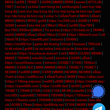
MB66
|
qh88
|
789BET
|
GG88
|
MM88
|
RR88
|
sunwin
|
HITCLUB
|
11BET
|
xoi lac
|
ca khia
|
xem bong da
|
xembongda
|
xem trực tiếp
bóng đá
|
xem truc tiep bong da
|
truc tiep bong da hom nay
|
xem
trực tiếp bóng đá hôm nay
|
xoilac tv
|
สล็อตเว็บตรง
|
MB66
|
สล็อต
|
MB66
|
MB66
|
RR99
|
go99
|
https://sv368.city
|
GG88
|
XX88
|
GG88
|
sunwin
|
kèo nhà cái
|
f8bet
|
f8bet
|
Jun88
|
Bay789
|
Bay789
|
999bet
|
MB66
|
Tin soi kèo
|
https://91clubb.in/
|
78WIN
|
mb66
|
NK88
|
สล็อต
|
สล็อต
|
f8bet
|
FU99
|
https://8kbet4.com/
|
s8
|
Win678
|
https://new88.pet/
|
mitomtv
|
56WIN
|
https://mm88.fun/
|
game đổi thưởng
|
hitclub
|
hsunwin
|
789club
|
lô đề online
|
go88
|
tài xỉu online
|
nhà cái uy tín
|
kèo nhà cái
|
iwinclub
|
https://keonhacai.channel/
|
ok9
|
MB66
|
UU88
|
98WIN
|
MM88
|
789WIN
|
nohu90
|
luck8
|
socolive
|
QS88
|
สล็อต
|
https://xoso66wins.com/
|
mitomtv
|
UFABET
|
F168
|
789bet
|
MM88
|
XX88
|
KJC
|
M88
|
MM88
|
MB66
|
789BET
|
789BET
|
NEW88
|
Fun888
|
M88
|
XX88
|
MM88
|
NEW88
|
NEW88
|
สล็อต
เว็บตรง
|
https://uu88vn.us/
|
สล็อตเว็บตรง
|
GK88
|
https://s8ax.com/
|
https://79king.express/
|
ee88
|
u888
|
MB66
|
https://mm88.day/
|
https://open88h.com/
|
https://cm88.dad/
|
Go99
|
go99
|
789BET
|
78WIN
|
F168
|
123B
|
F168
|
RR 88
|
nohu90
|
33win
|
loto189
|
vuabet88
|
789WIN
|
789WIN
|
https://789winn.click/
|
https://78wintx.com/
|
789WIN
|
GG88
|
hitclub
|
sunwin
|
kèo nhà
cái
|
AO88
|
78win
|
https://jun88vip.net/
|
F168
|
NK88
|
88KBET
|
88JBET
|
DN88
|
OKWIN
|
NOHU
|
kubet
|
kubet
|
555WIN COM
|