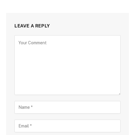
LEAVE A REPLY