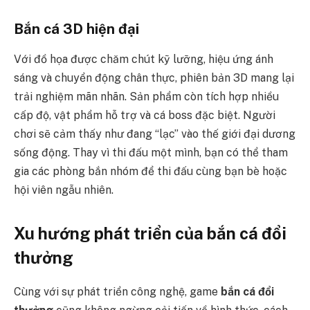
Bắn cá 3D hiện đại
Với đồ họa được chăm chút kỹ lưỡng, hiệu ứng ánh
sáng và chuyển động chân thực, phiên bản 3D mang lại
trải nghiệm mãn nhãn. Sản phẩm còn tích hợp nhiều
cấp độ, vật phẩm hỗ trợ và cá boss đặc biệt. Người
chơi sẽ cảm thấy như đang “lạc” vào thế giới đại dương
sống động. Thay vì thi đấu một mình, bạn có thể tham
gia các phòng bắn nhóm để thi đấu cùng bạn bè hoặc
hội viên ngẫu nhiên.
Xu hướng phát triển của bắn cá đổi
thưởng
Cùng với sự phát triển công nghệ, game
bắn cá đổi