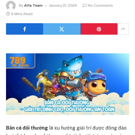
By
Alfa Team
January 21, 2026
No Comments
6 Mins Read
Bắn cá đổi thưởng
là xu hướng giải trí được đông đảo