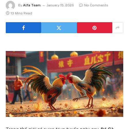
By
Alfa Team
January 15, 2026
No Comments
13 Mins Read