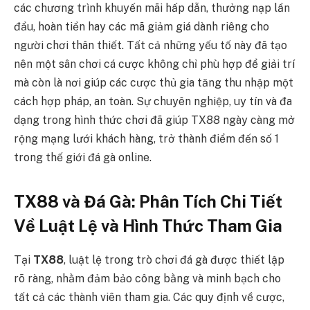
các chương trình khuyến mãi hấp dẫn, thưởng nạp lần
đầu, hoàn tiền hay các mã giảm giá dành riêng cho
người chơi thân thiết. Tất cả những yếu tố này đã tạo
nên một sân chơi cá cược không chỉ phù hợp để giải trí
mà còn là nơi giúp các cược thủ gia tăng thu nhập một
cách hợp pháp, an toàn. Sự chuyên nghiệp, uy tín và đa
dạng trong hình thức chơi đã giúp TX88 ngày càng mở
rộng mạng lưới khách hàng, trở thành điểm đến số 1
trong thế giới đá gà online.
TX88 và Đá Gà: Phân Tích Chi Tiết
Về Luật Lệ và Hình Thức Tham Gia
Tại
TX88
, luật lệ trong trò chơi đá gà được thiết lập
rõ ràng, nhằm đảm bảo công bằng và minh bạch cho
tất cả các thành viên tham gia. Các quy định về cược,