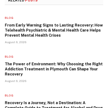
RELATED
POSTS
BLOG
From Early Warning Signs to Lasting Recovery: How
Telehealth Psychiatric & Mental Health Care Helps
Prevent Mental Health Crises
August 6, 2026
BLOG
The Power of Environment: Why Choosing the Right
Addiction Treatment in Plymouth Can Shape Your
Recovery
August 6, 2026
BLOG
Recovery Is a Journey, Not a Destination: A
Complete Guide to Treatment for Alcohol and Drug