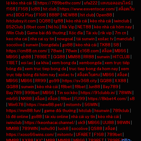
lệ kèo nhà cái 5
|
https://789bethv.com/
|
ufa222
|
แทงบอลออนไลน์
|
f168
|
F168
|
lc88
|
hit club
|
https://www.exventocar.com/
|
สล็อตเว็บ
ตรง
|
BDG Play
|
F168
|
888P
|
NEW88
|
hit club
|
Open88
|
hitclubsy.it.com
|
QQ88
|
tg88
|
kèo nhà cái
|
kèo nhà cái
|
iwinclub
|
B52Club
|
i9bet com
|
Nổ hũ
|
Rik Vip
|
NET88
|
kèo nhà cái hôm nay
|
iWin Club
|
Game bài đổi thưởng
|
Xóc đĩa
|
Tài xỉu
|
rik vip
|
7m cn
|
keo nha cai
|
nha cai uy tin
|
nowgoal
|
tải sunwin
|
xoilac tv
|
manclub
|
socolive
|
sunwin
|
bongdalu
|
go88
|
kèo nhà cái
|
TK88
|
S8
|
https://cm88.cn.com/
|
78win
|
78win
|
c168.com
|
สล็อต
|
MB66
|
MB66
|
qh88
|
789BET
|
GG88
|
MM88
|
RR88
|
sunwin
|
HITCLUB
|
11BET
|
xoi lac
|
ca khia
|
xem bong da
|
xembongda
|
xem trực tiếp
bóng đá
|
xem truc tiep bong da
|
truc tiep bong da hom nay
|
xem
trực tiếp bóng đá hôm nay
|
xoilac tv
|
สล็อตเว็บตรง
|
MB66
|
สล็อต
|
MB66
|
MB66
|
RR99
|
go99
|
https://sv368.city
|
GG88
|
XX88
|
GG88
|
sunwin
|
kèo nhà cái
|
f8bet
|
f8bet
|
Jun88
|
Bay789
|
Bay789
|
999bet
|
MB66
|
Tin soi kèo
|
https://91clubb.in/
|
78WIN
|
mb66
|
NK88
|
สล็อต
|
สล็อต
|
f8bet
|
FU99
|
https://8kbet4.com/
|
s8
|
Win678
|
https://new88.pet/
|
mitomtv
|
56WIN
|
https://mm88.fun/
|
game đổi thưởng
|
hitclub
|
hsunwin
|
789club
|
lô đề online
|
go88
|
tài xỉu online
|
nhà cái uy tín
|
kèo nhà cái
|
iwinclub
|
https://keonhacai.channel/
|
ok9
|
MB66
|
UU88
|
98WIN
|
MM88
|
789WIN
|
nohu90
|
luck8
|
socolive
|
QS88
|
สล็อต
|
https://xoso66wins.com/
|
mitomtv
|
UFABET
|
F168
|
789bet
|
MM88
|
XX88
|
KJC
|
M88
|
MM88
|
MB66
|
789BET
|
789BET
|