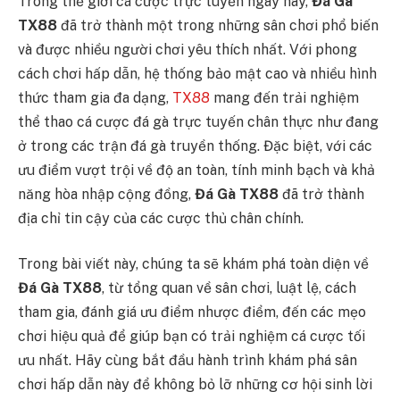
Trong thế giới cá cược trực tuyến ngày nay,
Đá Gà
TX88
đã trở thành một trong những sân chơi phổ biến
và được nhiều người chơi yêu thích nhất. Với phong
cách chơi hấp dẫn, hệ thống bảo mật cao và nhiều hình
thức tham gia đa dạng,
TX88
mang đến trải nghiệm
thể thao cá cược đá gà trực tuyến chân thực như đang
ở trong các trận đá gà truyền thống. Đặc biệt, với các
ưu điểm vượt trội về độ an toàn, tính minh bạch và khả
năng hòa nhập cộng đồng,
Đá Gà TX88
đã trở thành
địa chỉ tin cậy của các cược thủ chân chính.
Trong bài viết này, chúng ta sẽ khám phá toàn diện về
Đá Gà TX88
, từ tổng quan về sân chơi, luật lệ, cách
tham gia, đánh giá ưu điểm nhược điểm, đến các mẹo
chơi hiệu quả để giúp bạn có trải nghiệm cá cược tối
ưu nhất. Hãy cùng bắt đầu hành trình khám phá sân
chơi hấp dẫn này để không bỏ lỡ những cơ hội sinh lời