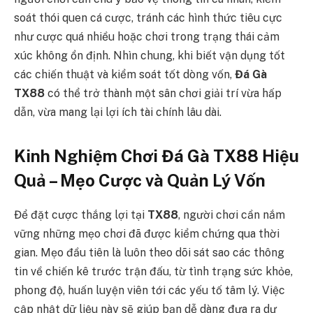
soát thói quen cá cược, tránh các hình thức tiêu cực
như cược quá nhiều hoặc chơi trong trạng thái cảm
xúc không ổn định. Nhìn chung, khi biết vận dụng tốt
các chiến thuật và kiểm soát tốt dòng vốn,
Đá Gà
TX88
có thể trở thành một sân chơi giải trí vừa hấp
dẫn, vừa mang lại lợi ích tài chính lâu dài.
Kinh Nghiệm Chơi Đá Gà TX88 Hiệu
Quả – Mẹo Cược và Quản Lý Vốn
Để đặt cược thắng lợi tại
TX88
, người chơi cần nắm
vững những mẹo chơi đã được kiểm chứng qua thời
gian. Mẹo đầu tiên là luôn theo dõi sát sao các thông
tin về chiến kê trước trận đấu, từ tình trạng sức khỏe,
phong độ, huấn luyện viên tới các yếu tố tâm lý. Việc
cập nhật dữ liệu này sẽ giúp bạn dễ dàng đưa ra dự