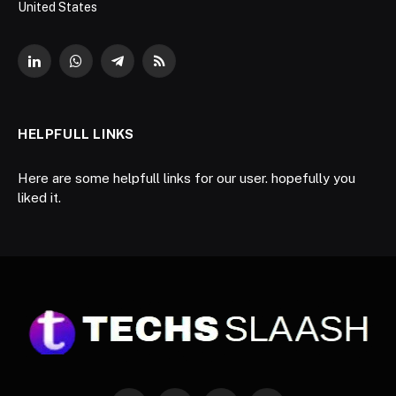
United States
LinkedIn
WhatsApp
Telegram
RSS
HELPFULL LINKS
Here are some helpfull links for our user. hopefully you
liked it.