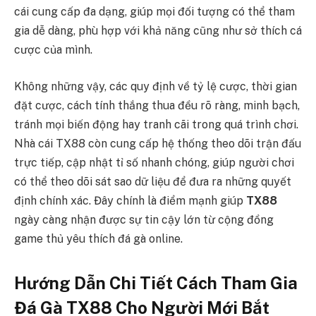
cái cung cấp đa dạng, giúp mọi đối tượng có thể tham
gia dễ dàng, phù hợp với khả năng cũng như sở thích cá
cược của mình.
Không những vậy, các quy định về tỷ lệ cược, thời gian
đặt cược, cách tính thắng thua đều rõ ràng, minh bạch,
tránh mọi biến động hay tranh cãi trong quá trình chơi.
Nhà cái TX88 còn cung cấp hệ thống theo dõi trận đấu
trực tiếp, cập nhật tỉ số nhanh chóng, giúp người chơi
có thể theo dõi sát sao dữ liệu để đưa ra những quyết
định chính xác. Đây chính là điểm mạnh giúp
TX88
ngày càng nhận được sự tin cậy lớn từ cộng đồng
game thủ yêu thích đá gà online.
Hướng Dẫn Chi Tiết Cách Tham Gia
Đá Gà TX88 Cho Người Mới Bắt