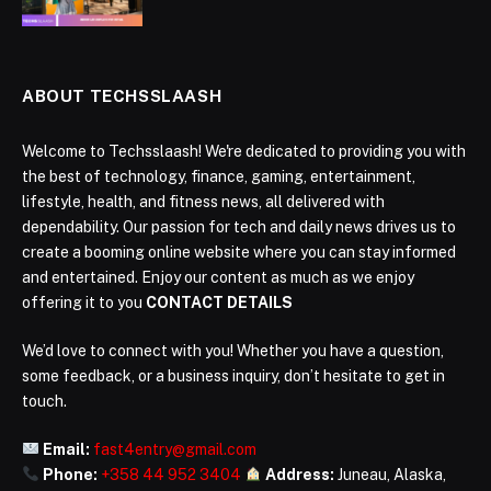
ABOUT TECHSSLAASH
Welcome to Techsslaash! We're dedicated to providing you with
the best of technology, finance, gaming, entertainment,
lifestyle, health, and fitness news, all delivered with
dependability. Our passion for tech and daily news drives us to
create a booming online website where you can stay informed
and entertained. Enjoy our content as much as we enjoy
offering it to you
CONTACT DETAILS
We’d love to connect with you! Whether you have a question,
some feedback, or a business inquiry, don’t hesitate to get in
touch.
Email:
fast4entry@gmail.com
Phone:
+358 44 952 3404
Address:
Juneau, Alaska,