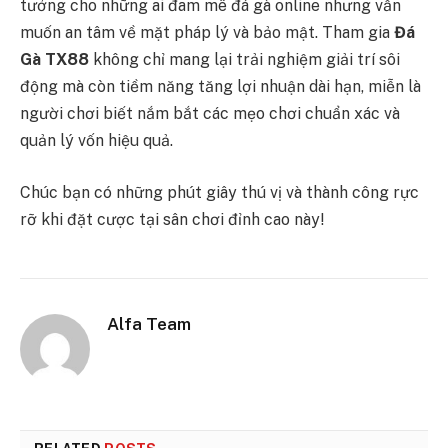
tưởng cho những ai đam mê đá gà online nhưng vẫn
muốn an tâm về mặt pháp lý và bảo mật. Tham gia
Đá
Gà TX88
không chỉ mang lại trải nghiệm giải trí sôi
động mà còn tiềm năng tăng lợi nhuận dài hạn, miễn là
người chơi biết nắm bắt các mẹo chơi chuẩn xác và
quản lý vốn hiệu quả.
Chúc bạn có những phút giây thú vị và thành công rực
rỡ khi đặt cược tại sân chơi đỉnh cao này!
Alfa Team