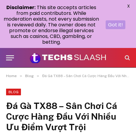
X
Disclaimer:
This site accepts articles
from paid contributors. While
moderation exists, not every submission
is reviewed daily. The owner does not
Got it!
promote or endorse illegal services
such as casinos, CBD, gambling, or
betting.
»
»
Home
Blog
Đá Gà TX88 – Sân Chơi Cá Cược Hàng Đầu Với Nhiều Ưu Điểm Vượt Trội
BLOG
Đá Gà TX88 – Sân Chơi Cá
Cược Hàng Đầu Với Nhiều
Ưu Điểm Vượt Trội