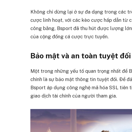
Không chỉ dừng lại ở sự đa dạng trong các t
cược linh hoạt, với các kèo cược hấp dẫn từ cá
công bằng, Bsport đã thu hút được lượng lớn 
của cộng đồng cá cược trực tuyến.
Bảo mật và an toàn tuyệt đối
Một trong những yếu tố quan trọng nhất để B
chính là sự bảo mật thông tin tuyệt đối. Để đ
Bsport áp dụng công nghệ mã hóa SSL tiên ti
giao dịch tài chính của người tham gia.