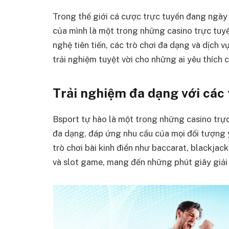
Trong thế giới cá cược trực tuyến đang ngày 
của mình là một trong những casino trực tuyế
nghệ tiên tiến, các trò chơi đa dạng và dịch 
trải nghiệm tuyệt vời cho những ai yêu thích 
Trải nghiệm đa dạng với các 
Bsport tự hào là một trong những casino trực
đa dạng, đáp ứng nhu cầu của mọi đối tượng y
trò chơi bài kinh điển như baccarat, blackjack
và slot game, mang đến những phút giây giải t