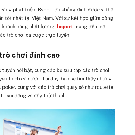
càng phát triển, Bsport đã khẳng định được vị thế
n tốt nhất tại Việt Nam. Với sự kết hợp giữa công
vụ khách hàng chất lượng,
bsport
mang đến một
các trò chơi cá cược trực tuyến.
trò chơi đỉnh cao
 tuyến nổi bật, cung cấp bộ sưu tập các trò chơi
êu thích cá cược. Tại đây, bạn sẽ tìm thấy những
, poker, cùng với các trò chơi quay số như roulette
rí sôi động và đầy thử thách.