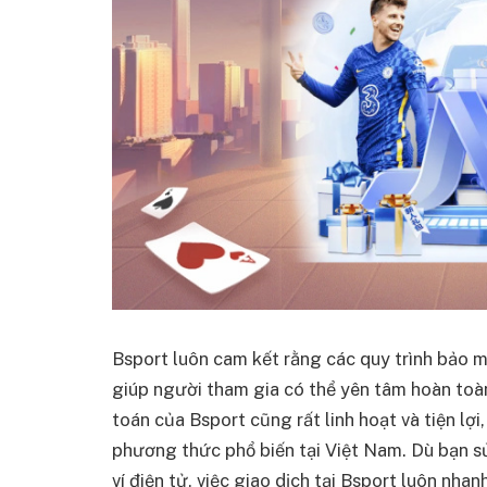
Bsport luôn cam kết rằng các quy trình bảo 
giúp người tham gia có thể yên tâm hoàn toà
toán của Bsport cũng rất linh hoạt và tiện lợ
phương thức phổ biến tại Việt Nam. Dù bạn s
ví điện tử, việc giao dịch tại Bsport luôn nhan