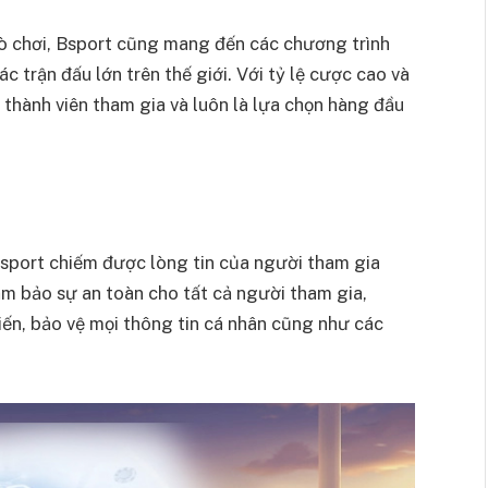
rò chơi, Bsport cũng mang đến các chương trình
c trận đấu lớn trên thế giới. Với tỷ lệ cược cao và
thành viên tham gia và luôn là lựa chọn hàng đầu
sport chiếm được lòng tin của người tham gia
ảm bảo sự an toàn cho tất cả người tham gia,
ến, bảo vệ mọi thông tin cá nhân cũng như các